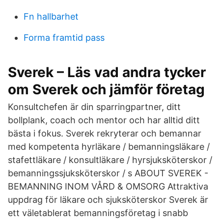
Fn hallbarhet
Forma framtid pass
Sverek – Läs vad andra tycker
om Sverek och jämför företag
Konsultchefen är din sparringpartner, ditt
bollplank, coach och mentor och har alltid ditt
bästa i fokus. Sverek rekryterar och bemannar
med kompetenta hyrläkare / bemanningsläkare /
stafettläkare / konsultläkare / hyrsjuksköterskor /
bemanningssjuksköterskor / s ABOUT SVEREK -
BEMANNING INOM VÅRD & OMSORG Attraktiva
uppdrag för läkare och sjuksköterskor Sverek är
ett väletablerat bemanningsföretag i snabb