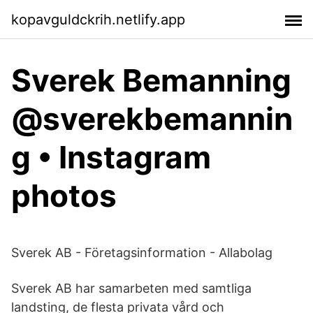
kopavguldckrih.netlify.app
Sverek Bemanning
@sverekbemannin
g • Instagram
photos
Sverek AB - Företagsinformation - Allabolag
Sverek AB har samarbeten med samtliga
landsting, de flesta privata vård och