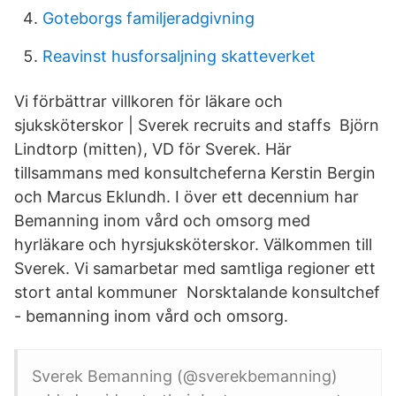
Goteborgs familjeradgivning
Reavinst husforsaljning skatteverket
Vi förbättrar villkoren för läkare och
sjuksköterskor | Sverek recruits and staffs Björn
Lindtorp (mitten), VD för Sverek. Här
tillsammans med konsultcheferna Kerstin Bergin
och Marcus Eklundh. I över ett decennium har
Bemanning inom vård och omsorg med
hyrläkare och hyrsjuksköterskor. Välkommen till
Sverek. Vi samarbetar med samtliga regioner ett
stort antal kommuner Norsktalande konsultchef
- bemanning inom vård och omsorg.
Sverek Bemanning (@sverekbemanning)