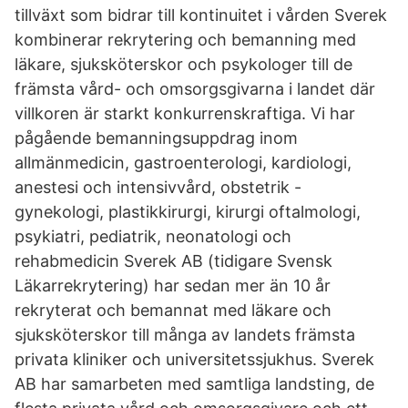
tillväxt som bidrar till kontinuitet i vården Sverek
kombinerar rekrytering och bemanning med
läkare, sjuksköterskor och psykologer till de
främsta vård- och omsorgsgivarna i landet där
villkoren är starkt konkurrenskraftiga. Vi har
pågående bemanningsuppdrag inom
allmänmedicin, gastroenterologi, kardiologi,
anestesi och intensivvård, obstetrik -
gynekologi, plastikkirurgi, kirurgi oftalmologi,
psykiatri, pediatrik, neonatologi och
rehabmedicin Sverek AB (tidigare Svensk
Läkarrekrytering) har sedan mer än 10 år
rekryterat och bemannat med läkare och
sjuksköterskor till många av landets främsta
privata kliniker och universitetssjukhus. Sverek
AB har samarbeten med samtliga landsting, de