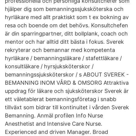
professionella och personliga konsultchefer som
hjälper dig som bemanningssjuksköterska och
hyrläkare med allt praktiskt som t ex bokning av
resa och boende om det behövs. Konsultchefen
är din sparringpartner, ditt bollplank, coach och
mentor och har alltid ditt bästa i fokus. Sverek
rekryterar och bemannar med kompetenta
hyrläkare / bemanningsläkare / stafettläkare /
konsultläkare / hyrsjuksköterskor /
bemanningssjuksköterskor / s ABOUT SVEREK -
BEMANNING INOM VÅRD & OMSORG Attraktiva
uppdrag för läkare och sjuksköterskor Sverek är
ett väletablerat bemanningsföretag i snabb
tillväxt som bidrar till kontinuitet i vården Sverek
Bemanning. Anmäl profilen Info Nurse
Anesthetist and Intensive Care Nurse.
Experienced and driven Manager. Broad