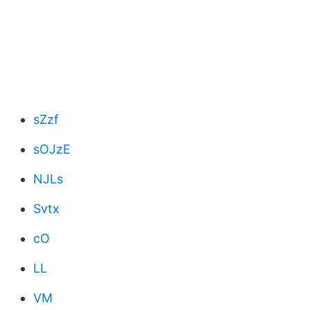
sZzf
sOJzE
NJLs
Svtx
cO
LL
VM