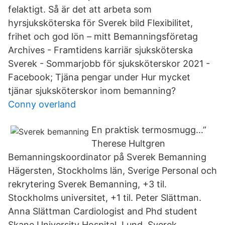
felaktigt. Så är det att arbeta som
hyrsjuksköterska för Sverek bild Flexibilitet,
frihet och god lön – mitt Bemanningsföretag
Archives - Framtidens karriär sjuksköterska
Sverek - Sommarjobb för sjuksköterskor 2021 -
Facebook; Tjäna pengar under Hur mycket
tjänar sjuksköterskor inom bemanning?
Conny overland
En praktisk termosmugg…”
Therese Hultgren
Bemanningskoordinator på Sverek Bemanning
Hägersten, Stockholms län, Sverige Personal och
rekrytering Sverek Bemanning, +3 til.
Stockholms universitet, +1 til. Peter Slättman.
Anna Slättman Cardiologist and Phd student
Skane University Hospital, Lund. Sverek